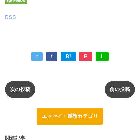
RSS
t
f
B!
P
L
次の投稿
前の投稿
エッセイ・感想カテゴリ
関連記事