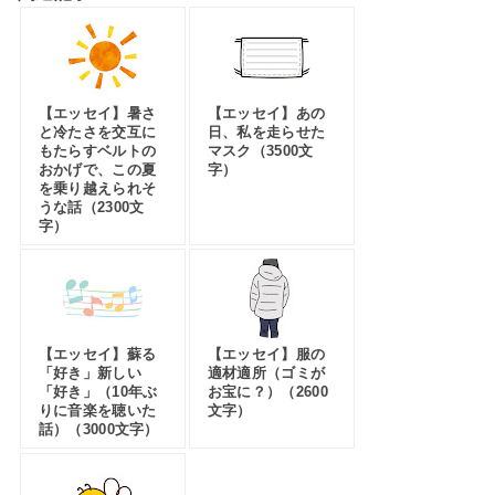
【エッセイ】暑さ
【エッセイ】あの
と冷たさを交互に
日、私を走らせた
もたらすベルトの
マスク（3500文
おかげで、この夏
字）
を乗り越えられそ
うな話（2300文
字）
【エッセイ】蘇る
【エッセイ】服の
「好き」新しい
適材適所（ゴミが
「好き」（10年ぶ
お宝に？）（2600
りに音楽を聴いた
文字）
話）（3000文字）