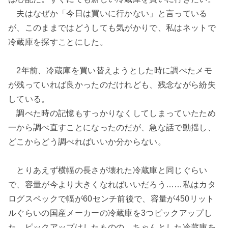
夫はなぜか「今日は買いに行かない」と言っている
が、このままではどうしても気がかりで、私はネットで
冷蔵庫を探すことにした。
2年前、冷蔵庫を買い替えようとした時に調べたメモ
が残っていれば良かったのだけれども、残念ながら紛失
している。
調べた時の記憶もすっかりなくしてしまっていたため
一から調べ直すことになったのだが、急な話で動揺し、
どこからどう調べればいいか分からない。
とりあえず横幅の長さが壊れた冷蔵庫と同じぐらい
で、容量が今より大きくなればいいだろう……私はカタ
ログスペックで幅が60センチ前後で、容量が450リット
ルぐらいの国産メーカーの冷蔵庫を3つピックアップし
た。ピックアップはしたものの、ちゃんとした冷蔵庫を