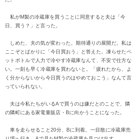
私がM製の冷蔵庫を買うことに同意すると夫は「今
日、買う？」と言った。
しめた、夫の気が変わった。期待通りの展開だ。私は
ここぞとばかりに「今日買おう」と答えた。凍らせたペ
ットボトルで人力で冷やす冷蔵庫なんて、不安で仕方な
い。一刻も早く冷蔵庫を買わないと。「疲れたから、よ
く分からないから今日買うのはやめておこう」なんて言
っていられない。
夫は今私たちがいるAで買うのは嫌だとのことで、隣
の隣町にある家電量販店・Bに向かうことになった。
車を走らせること20分、Bに到着。一目散に冷蔵庫売
り場へ行き、Aで見たM製の冷蔵庫を見つけ出す。