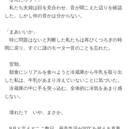
私たち夫婦は顔を見合わせ、音が聞こえた辺りを確認
した。しかし何の音かは分からない。
「まあいいか」
特に問題はないと判断した私たちは再びくつろぎの時
間に戻り、すぐに謎のモーター音のことを忘れた。
翌朝。
朝食にシリアルを食べようと冷蔵庫から牛乳を取り出
した私は、牛乳があまり冷えていないことに気づいた。
冷蔵庫の中に手を突っ込む。全体的に冷気をあまり感
じない。
壊れた？ いや、まさか。
9月と言えどここ数日、最高気温が30℃を超える真夏