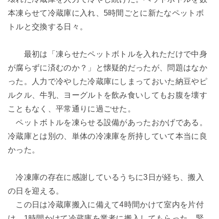
本凍らせて冷蔵庫に入れ、5時間ごとに新たなペットボ
トルと交換する日々。
最初は「凍らせたペットボトルを入れただけで中身
が腐らずに済むのか？」と懐疑的だったが、問題はなか
った。人力で冷やした冷蔵庫にしまっておいた納豆やピ
ルクル、牛乳、ヨーグルトを飲み食いしてもお腹を壊す
こともなく、平常通りに過ごせた。
ペットボトルを凍らせる設備があったおかげである。
冷蔵庫とは別の、単体の冷凍庫を所持していて本当に良
かった。
冷凍庫の存在に感謝しているうちに3日が経ち、搬入
の日を迎える。
この日は冷蔵庫搬入に備えて4時間かけて室内を片付
け、1時間かけて冷蔵庫を業者に搬入してもらった。緊