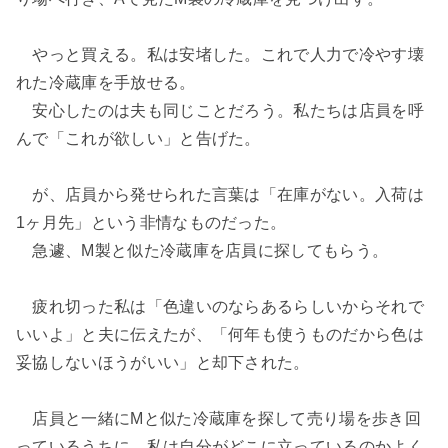
やっと買える。私は安堵した。これで人力で冷やす壊
れた冷蔵庫を手放せる。
安心したのは夫も同じことだろう。私たちは店員を呼
んで「これが欲しい」と告げた。
が、店員から発せられた言葉は「在庫がない。入荷は
1ヶ月先」という非情なものだった。
急遽、M製と似た冷蔵庫を店員に探してもらう。
疲れ切った私は「色違いのならあるらしいからそれで
いいよ」と夫に伝えたが、「何年も使うものだから色は
妥協しないほうがいい」と却下された。
店員と一緒にMと似た冷蔵庫を探して売り場を歩き回
っているうちに、私は自分がどこに立っているのかよく