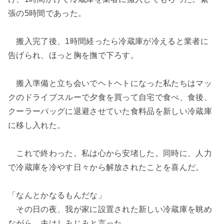
張の5時間であった。
搬入完了後、1時間経ったら冷蔵庫が冷えると業者に
告げられ、ほっと胸を撫で下ろす。
搬入準備と立ち会いでヘトヘトになった私たちはマッ
クのドライブスルーで夕食を買って自宅で食べ、食後、
クーラーバッグに退避させていた食料品を新しい冷蔵庫
に移し入れた。
これで終わった。私は心から安堵した。同時に、人力
で冷蔵庫を冷やす日々から解放されたことを喜んだ。
「なんとかなるもんだな」
その日の夜、我が家に設置された新しい冷蔵庫を眺め
ながら、夫はしみじみと言った。