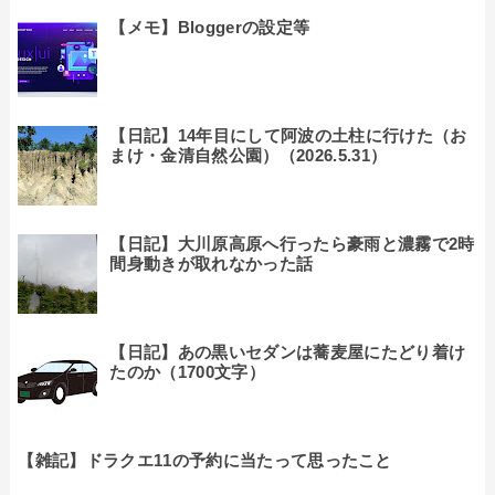
【メモ】Bloggerの設定等
【日記】14年目にして阿波の土柱に行けた（お
まけ・金清自然公園）（2026.5.31）
【日記】大川原高原へ行ったら豪雨と濃霧で2時
間身動きが取れなかった話
【日記】あの黒いセダンは蕎麦屋にたどり着け
たのか（1700文字）
【雑記】ドラクエ11の予約に当たって思ったこと