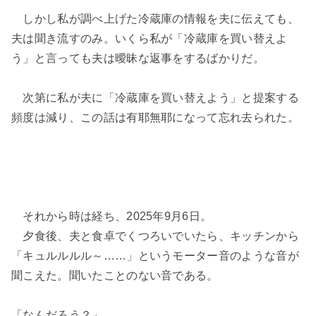
しかし私が調べ上げた冷蔵庫の情報を夫に伝えても、
夫は聞き流すのみ。いくら私が「冷蔵庫を買い替えよ
う」と言っても夫は曖昧な返事をするばかりだ。
次第に私が夫に「冷蔵庫を買い替えよう」と提案する
頻度は減り、この話は有耶無耶になって忘れ去られた。
それから時は経ち、2025年9月6日。
夕食後、夫と食卓でくつろいでいたら、キッチンから
「キュルルルル～……」というモーター音のような音が
聞こえた。聞いたことのない音である。
「なんだろう？」