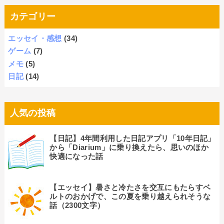
カテゴリー
エッセイ・感想
(34)
ゲーム
(7)
メモ
(5)
日記
(14)
人気の投稿
【日記】4年間利用した日記アプリ「10年日記」
から「Diarium」に乗り換えたら、思いのほか
快適になった話
【エッセイ】暑さと冷たさを交互にもたらすベ
ルトのおかげで、この夏を乗り越えられそうな
話（2300文字）